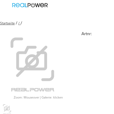
/
/
Startseite
/
Artnr:
Zoom: Mouseover | Galerie: klicken